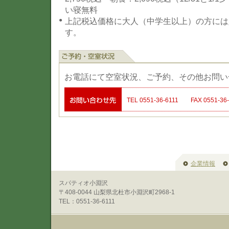
い寝無料
上記税込価格に大人（中学生以上）の方には
す。
お電話にて空室状況、ご予約、その他お問い
TEL 0551-36-6111 FAX 0551-36-
企業情報
スパティオ小淵沢
〒408-0044 山梨県北杜市小淵沢町2968-1
TEL：0551-36-6111